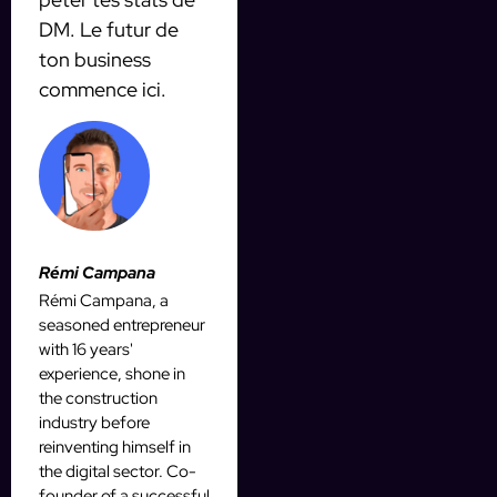
DM. Le futur de
ton business
commence ici.
Rémi Campana
Rémi Campana, a
seasoned entrepreneur
with 16 years'
experience, shone in
the construction
industry before
reinventing himself in
the digital sector. Co-
founder of a successful