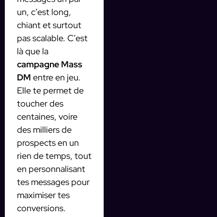
un, c’est long,
chiant et surtout
pas scalable. C’est
là que la
campagne Mass
DM
entre en jeu.
Elle te permet de
toucher des
centaines, voire
des milliers de
prospects en un
rien de temps, tout
en personnalisant
tes messages pour
maximiser tes
conversions.