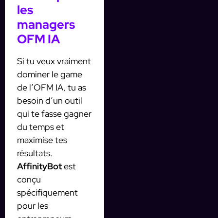
les
managers
OFM IA
Si tu veux vraiment
dominer le game
de l’OFM IA, tu as
besoin d’un outil
qui te fasse gagner
du temps et
maximise tes
résultats.
AffinityBot
est
conçu
spécifiquement
pour les