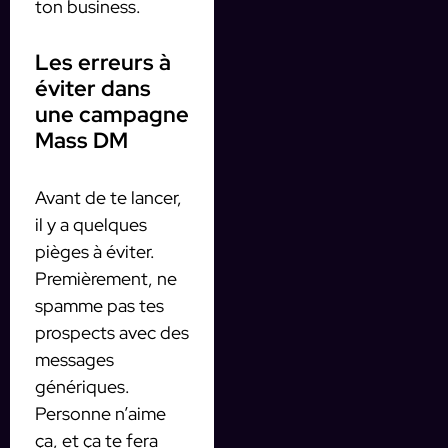
ton business.
Les erreurs à
éviter dans
une campagne
Mass DM
Avant de te lancer,
il y a quelques
pièges à éviter.
Premièrement, ne
spamme pas tes
prospects avec des
messages
génériques.
Personne n’aime
ça, et ça te fera