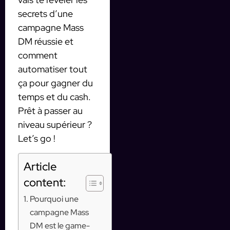
secrets d’une
campagne Mass
DM réussie et
comment
automatiser tout
ça pour gagner du
temps et du cash.
Prêt à passer au
niveau supérieur ?
Let’s go !
Article
content:
Pourquoi une
campagne Mass
DM est le game-