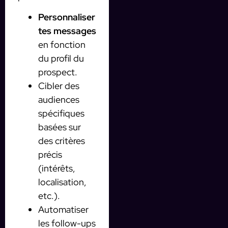
Personnaliser
tes messages
en fonction
du profil du
prospect.
Cibler des
audiences
spécifiques
basées sur
des critères
précis
(intérêts,
localisation,
etc.).
Automatiser
les follow-ups