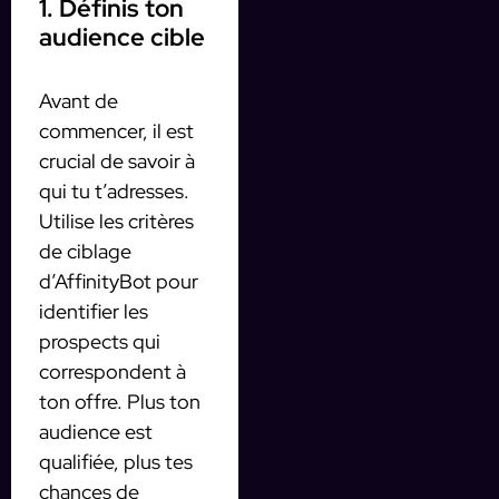
1. Définis ton
audience cible
Avant de
commencer, il est
crucial de savoir à
qui tu t’adresses.
Utilise les critères
de ciblage
d’AffinityBot pour
identifier les
prospects qui
correspondent à
ton offre. Plus ton
audience est
qualifiée, plus tes
chances de