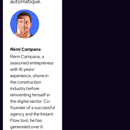
automatique.
Rémi Campana
Rémi Campana, a
seasoned entrepreneur
with 16 years'
experience, shone in
the construction
industry before
reinventing himself in
the digital sector. Co-
founder of a successful
agency and the Instant
Flow tool, he has
generated over 6