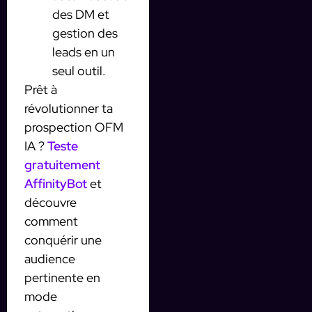
des DM et
gestion des
leads en un
seul outil.
Prêt à
révolutionner ta
prospection OFM
IA ?
Teste
gratuitement
AffinityBot
et
découvre
comment
conquérir une
audience
pertinente en
mode