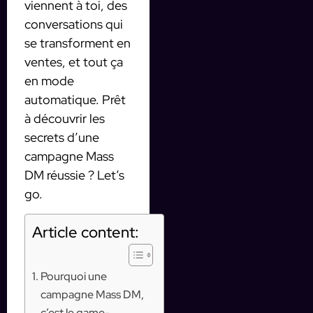
viennent à toi, des
conversations qui
se transforment en
ventes, et tout ça
en mode
automatique. Prêt
à découvrir les
secrets d’une
campagne Mass
DM réussie ? Let’s
go.
Article content:
Pourquoi une
campagne Mass DM,
c’est le game-