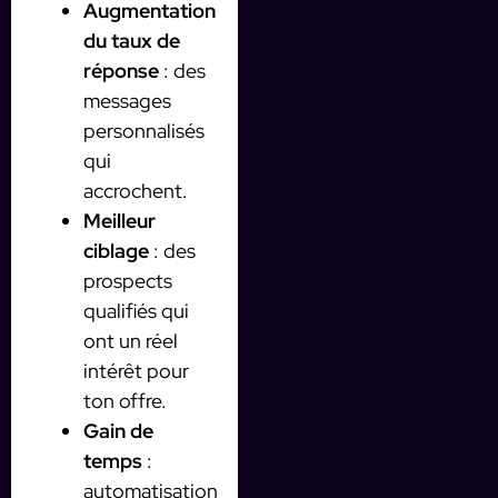
Augmentation
du taux de
réponse
: des
messages
personnalisés
qui
accrochent.
Meilleur
ciblage
: des
prospects
qualifiés qui
ont un réel
intérêt pour
ton offre.
Gain de
temps
:
automatisation