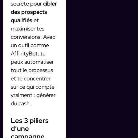
secrète pour
cibler
des prospects
qualifiés
et
maximiser tes
conversions. Avec
un outil comme
AffinityBot, tu
peux automatiser
tout le processus
et te concentrer
sur ce qui compte
vraiment : générer
du cash.
Les 3 piliers
d’une
campagne