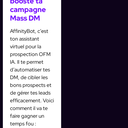
booste ta
campagne
Mass DM
AffinityBot, c’est
ton assistant
virtuel pour la
prospection OFM
IA. Il te permet
d’automatiser tes
DM, de cibler les
bons prospects et
de gérer tes leads
efficacement. Voici
comment il va te
faire gagner un
temps fou :