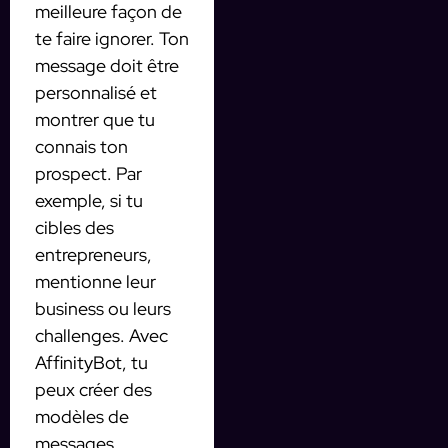
meilleure façon de
te faire ignorer. Ton
message doit être
personnalisé et
montrer que tu
connais ton
prospect. Par
exemple, si tu
cibles des
entrepreneurs,
mentionne leur
business ou leurs
challenges. Avec
AffinityBot, tu
peux créer des
modèles de
messages