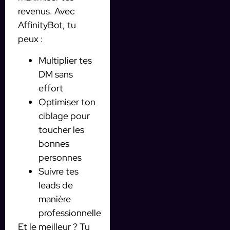
revenus. Avec
AffinityBot, tu
peux :
Multiplier tes
DM sans
effort
Optimiser ton
ciblage pour
toucher les
bonnes
personnes
Suivre tes
leads de
manière
professionnelle
Et le meilleur ? Tu