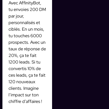
Avec AffinityBot,
tu envoies 200 DM
par jour,
personnalisés et
ciblés. En un mois,
tu touches 6000
prospects. Avec un
taux de réponse de
20%, ça te fait
1200 leads. Si tu
convertis 10% de
ces leads, ça te fait
120 nouveaux
clients. Imagine
l’impact sur ton
chiffre d’affaires !