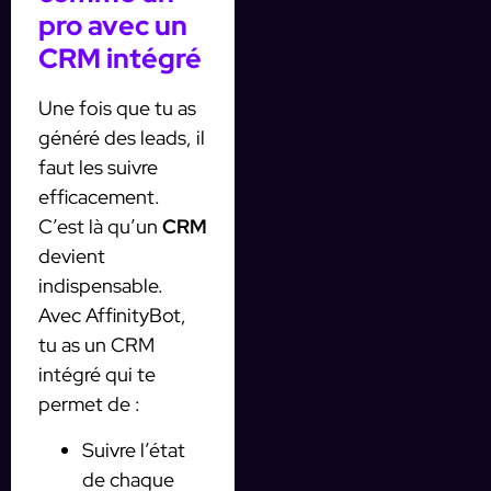
pro avec un
CRM intégré
Une fois que tu as
généré des leads, il
faut les suivre
efficacement.
C’est là qu’un
CRM
devient
indispensable.
Avec AffinityBot,
tu as un CRM
intégré qui te
permet de :
Suivre l’état
de chaque