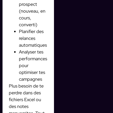
prospect
(nouveau, en
cours,
converti)
Planifier des
relances
automatiques
Analyser tes
performances
pour
optimiser tes
campagnes
Plus besoin de te
perdre dans des
fichiers Excel ou
des notes