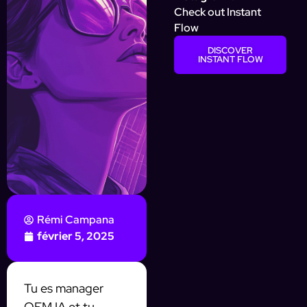
Check out Instant
Flow
DISCOVER
INSTANT FLOW
Rémi Campana
février 5, 2025
Tu es manager
OFM IA et tu