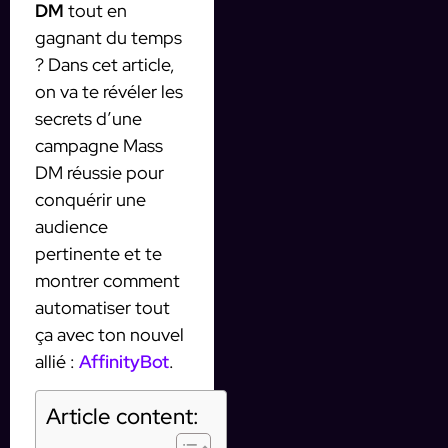
DM
tout en
gagnant du temps
? Dans cet article,
on va te révéler les
secrets d’une
campagne Mass
DM réussie pour
conquérir une
audience
pertinente et te
montrer comment
automatiser tout
ça avec ton nouvel
allié :
AffinityBot
.
Article content: