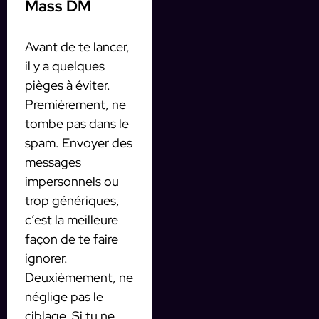
Mass DM
Avant de te lancer,
il y a quelques
pièges à éviter.
Premièrement, ne
tombe pas dans le
spam. Envoyer des
messages
impersonnels ou
trop génériques,
c’est la meilleure
façon de te faire
ignorer.
Deuxièmement, ne
néglige pas le
ciblage. Si tu ne