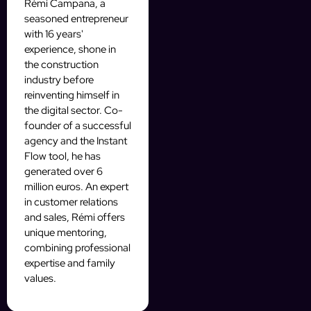
Rémi Campana, a
seasoned entrepreneur
with 16 years'
experience, shone in
the construction
industry before
reinventing himself in
the digital sector. Co-
founder of a successful
agency and the Instant
Flow tool, he has
generated over 6
million euros. An expert
in customer relations
and sales, Rémi offers
unique mentoring,
combining professional
expertise and family
values.