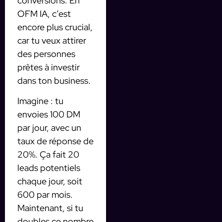
conversions. En
OFM IA, c’est
encore plus crucial,
car tu veux attirer
des personnes
prêtes à investir
dans ton business.
Imagine : tu
envoies 100 DM
par jour, avec un
taux de réponse de
20%. Ça fait 20
leads potentiels
chaque jour, soit
600 par mois.
Maintenant, si tu
doubles ce nombre