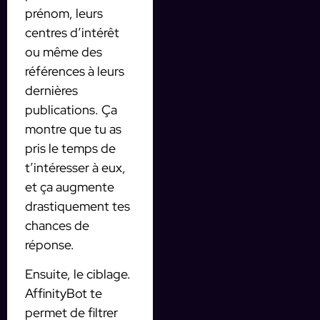
prénom, leurs
centres d’intérêt
ou même des
références à leurs
dernières
publications. Ça
montre que tu as
pris le temps de
t’intéresser à eux,
et ça augmente
drastiquement tes
chances de
réponse.
Ensuite, le ciblage.
AffinityBot te
permet de filtrer