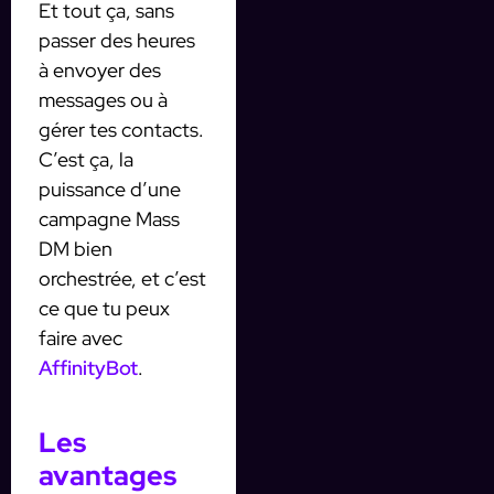
Et tout ça, sans
passer des heures
à envoyer des
messages ou à
gérer tes contacts.
C’est ça, la
puissance d’une
campagne Mass
DM bien
orchestrée, et c’est
ce que tu peux
faire avec
AffinityBot
.
Les
avantages