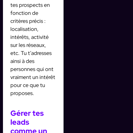
tes prospects en
fonction de
critères précis :
localisation,
intérêts, activité
sur les réseaux,
etc. Tu t’adresses
ainsi à des
personnes qui ont
vraiment un intérêt
pour ce que tu
proposes.
Gérer tes
leads
comme un