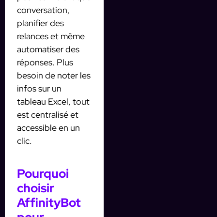
conversation,
planifier des
relances et même
automatiser des
réponses. Plus
besoin de noter les
infos sur un
tableau Excel, tout
est centralisé et
accessible en un
clic.
Pourquoi
choisir
AffinityBot