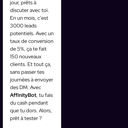
jour, prêts à
discuter avec toi.
En un mois, c’est
3000 leads
potentiels. Avec un
taux de conversion
de 5%, ça te fait
150 nouveaux
clients. Et tout ça,
sans passer tes
journées à envoyer
des DM. Avec
AffinityBot
, tu fais
du cash pendant
que tu dors. Alors,
prêt à tester ?