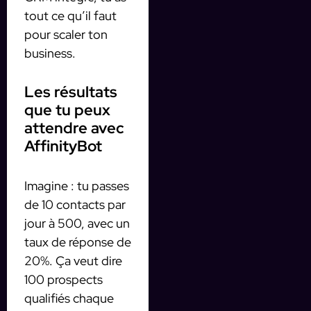
tout ce qu’il faut
pour scaler ton
business.
Les résultats
que tu peux
attendre avec
AffinityBot
Imagine : tu passes
de 10 contacts par
jour à 500, avec un
taux de réponse de
20%. Ça veut dire
100 prospects
qualifiés chaque