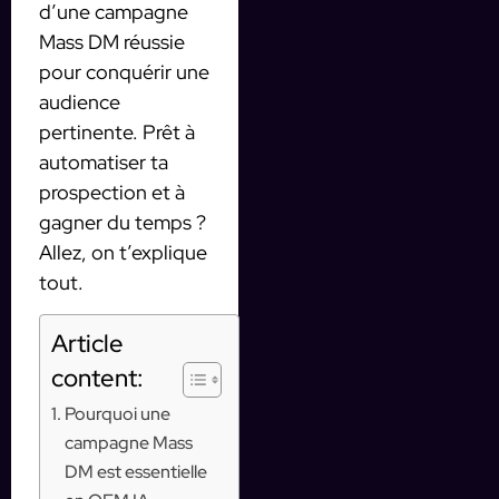
d’une campagne
Mass DM réussie
pour conquérir une
audience
pertinente. Prêt à
automatiser ta
prospection et à
gagner du temps ?
Allez, on t’explique
tout.
Article
content:
Pourquoi une
campagne Mass
DM est essentielle