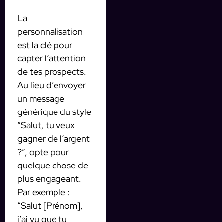
La
personnalisation
est la clé pour
capter l’attention
de tes prospects.
Au lieu d’envoyer
un message
générique du style
“Salut, tu veux
gagner de l’argent
?”, opte pour
quelque chose de
plus engageant.
Par exemple :
“Salut [Prénom],
j’ai vu que tu