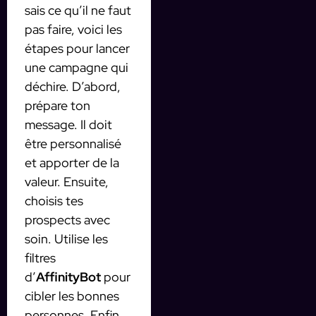
sais ce qu’il ne faut
pas faire, voici les
étapes pour lancer
une campagne qui
déchire. D’abord,
prépare ton
message. Il doit
être personnalisé
et apporter de la
valeur. Ensuite,
choisis tes
prospects avec
soin. Utilise les
filtres
d’
AffinityBot
pour
cibler les bonnes
personnes. Enfin,