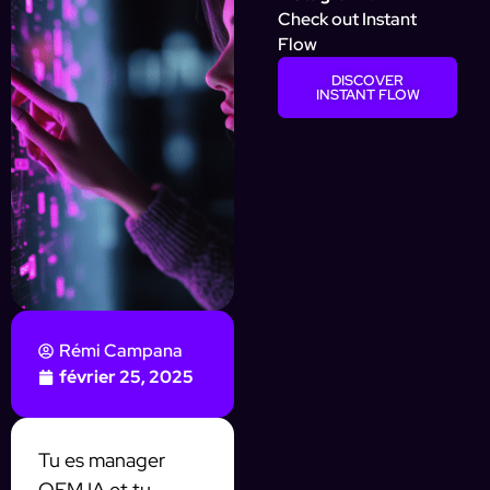
Check out Instant
Flow
DISCOVER
INSTANT FLOW
Rémi Campana
février 25, 2025
Tu es manager
OFM IA et tu