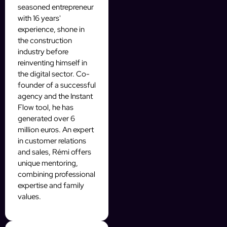
seasoned entrepreneur
with 16 years'
experience, shone in
the construction
industry before
reinventing himself in
the digital sector. Co-
founder of a successful
agency and the Instant
Flow tool, he has
generated over 6
million euros. An expert
in customer relations
and sales, Rémi offers
unique mentoring,
combining professional
expertise and family
values.