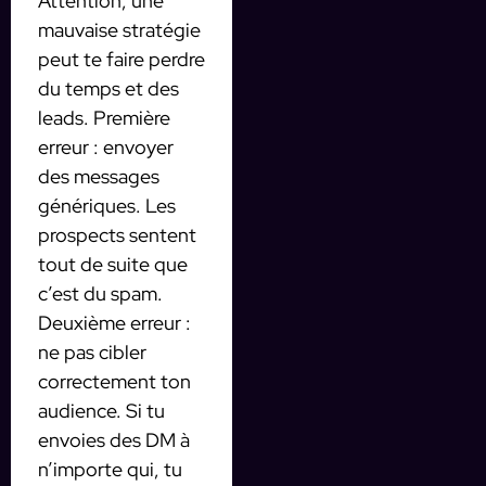
Attention, une
mauvaise stratégie
peut te faire perdre
du temps et des
leads. Première
erreur : envoyer
des messages
génériques. Les
prospects sentent
tout de suite que
c’est du spam.
Deuxième erreur :
ne pas cibler
correctement ton
audience. Si tu
envoies des DM à
n’importe qui, tu