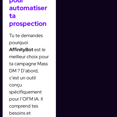
pour
automatiser
ta
prospection
Tu te demandes
pourquoi
AffinityBot
est le
meilleur choix pour
ta campagne Mass
DM ? D’abord,
c’est un outil
conçu
spécifiquement
pour l’OFM IA. Il
comprend tes
besoins et