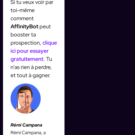
Si tu veux voir par
toi-même
comment
AffinityBot
peut
booster ta
prospection,
clique
ici pour essayer
gratuitement
. Tu
n’as rien à perdre,
et tout à gagner.
Rémi Campana
Rémi Campana, a