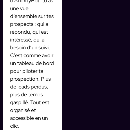
d’AffinityBot, tu as
une vue
d’ensemble sur tes
prospects : qui a
répondu, qui est
intéressé, qui a
besoin d’un suivi.
C’est comme avoir
un tableau de bord
pour piloter ta
prospection. Plus
de leads perdus,
plus de temps
gaspillé. Tout est
organisé et
accessible en un
clic.