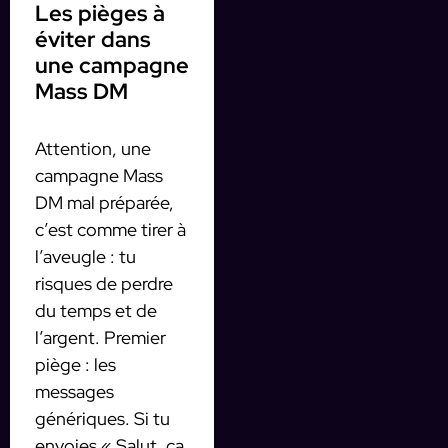
Les pièges à
éviter dans
une campagne
Mass DM
Attention, une
campagne Mass
DM mal préparée,
c’est comme tirer à
l’aveugle : tu
risques de perdre
du temps et de
l’argent. Premier
piège : les
messages
génériques. Si tu
envoies « Salut, ça