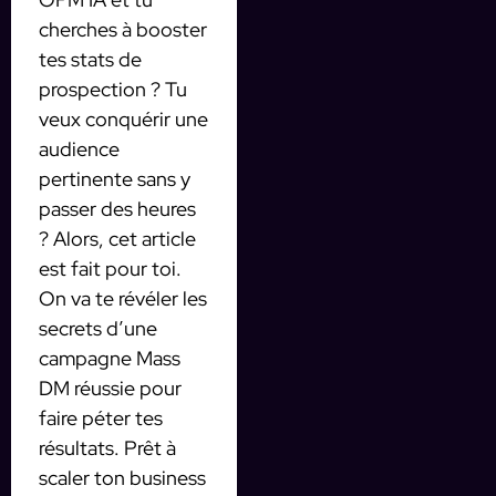
cherches à booster
tes stats de
prospection ? Tu
veux conquérir une
audience
pertinente sans y
passer des heures
? Alors, cet article
est fait pour toi.
On va te révéler les
secrets d’une
campagne Mass
DM réussie pour
faire péter tes
résultats. Prêt à
scaler ton business