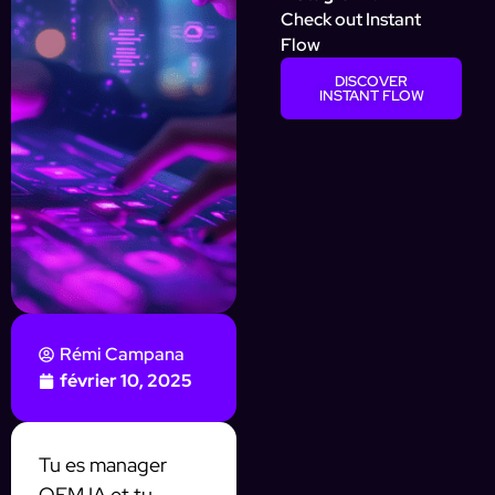
Check out Instant
Flow
DISCOVER
INSTANT FLOW
Rémi Campana
février 10, 2025
Tu es manager
OFM IA et tu