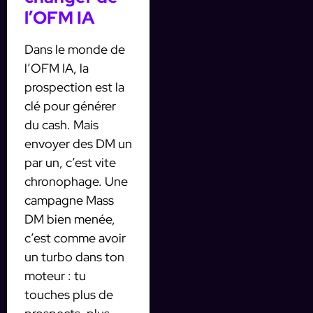
l’OFM IA
Dans le monde de
l’OFM IA, la
prospection est la
clé pour générer
du cash. Mais
envoyer des DM un
par un, c’est vite
chronophage. Une
campagne Mass
DM bien menée,
c’est comme avoir
un turbo dans ton
moteur : tu
touches plus de