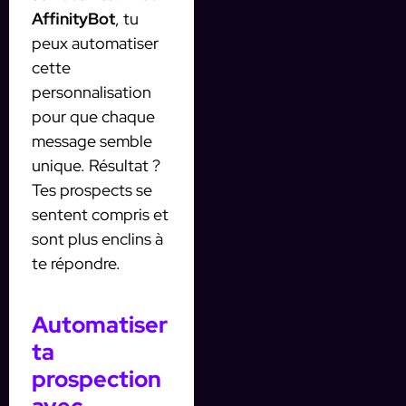
AffinityBot
, tu
peux automatiser
cette
personnalisation
pour que chaque
message semble
unique. Résultat ?
Tes prospects se
sentent compris et
sont plus enclins à
te répondre.
Automatiser
ta
prospection