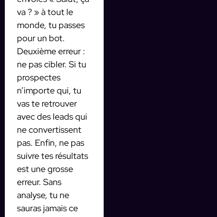
va ? » à tout le
monde, tu passes
pour un bot.
Deuxième erreur :
ne pas cibler. Si tu
prospectes
n’importe qui, tu
vas te retrouver
avec des leads qui
ne convertissent
pas. Enfin, ne pas
suivre tes résultats
est une grosse
erreur. Sans
analyse, tu ne
sauras jamais ce