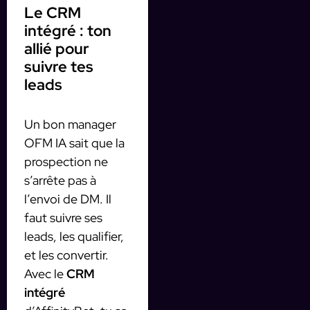
Le CRM
intégré : ton
allié pour
suivre tes
leads
Un bon manager
OFM IA sait que la
prospection ne
s’arrête pas à
l’envoi de DM. Il
faut suivre ses
leads, les qualifier,
et les convertir.
Avec le
CRM
intégré