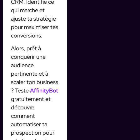
CRM. Identifie ce
qui marche et
ajuste ta stratégie
pour maximiser tes
conversions.
Alors, prêt à
conquérir une
audience
pertinente et à
scaler ton business
? Teste
AffinityBot
gratuitement et
découvre
comment
automatiser ta
prospection pour