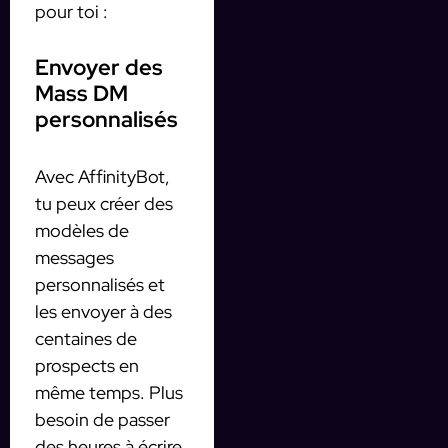
pour toi :
Envoyer des
Mass DM
personnalisés
Avec AffinityBot,
tu peux créer des
modèles de
messages
personnalisés et
les envoyer à des
centaines de
prospects en
même temps. Plus
besoin de passer
des heures à écrire