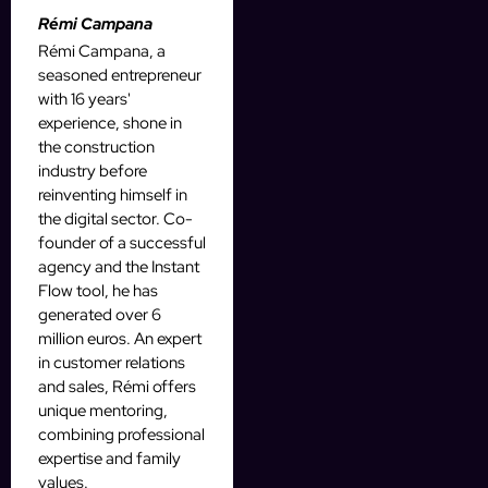
Rémi Campana
Rémi Campana, a
seasoned entrepreneur
with 16 years'
experience, shone in
the construction
industry before
reinventing himself in
the digital sector. Co-
founder of a successful
agency and the Instant
Flow tool, he has
generated over 6
million euros. An expert
in customer relations
and sales, Rémi offers
unique mentoring,
combining professional
expertise and family
values.