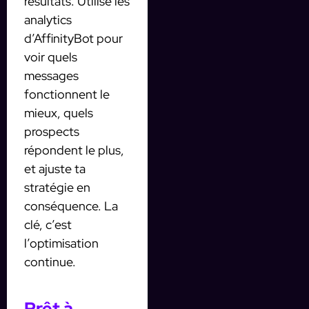
résultats. Utilise les
analytics
d’AffinityBot pour
voir quels
messages
fonctionnent le
mieux, quels
prospects
répondent le plus,
et ajuste ta
stratégie en
conséquence. La
clé, c’est
l’optimisation
continue.
Prêt à