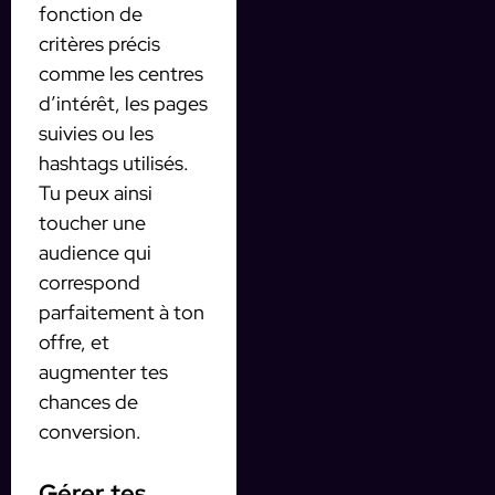
fonction de
critères précis
comme les centres
d’intérêt, les pages
suivies ou les
hashtags utilisés.
Tu peux ainsi
toucher une
audience qui
correspond
parfaitement à ton
offre, et
augmenter tes
chances de
conversion.
Gérer tes