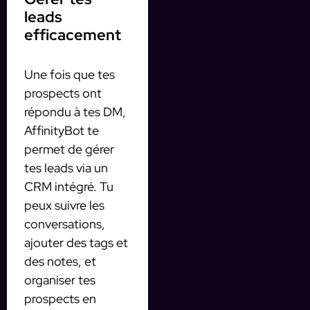
leads
efficacement
Une fois que tes
prospects ont
répondu à tes DM,
AffinityBot te
permet de gérer
tes leads via un
CRM intégré. Tu
peux suivre les
conversations,
ajouter des tags et
des notes, et
organiser tes
prospects en