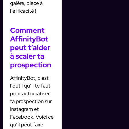
galère, place à
l’efficacité !
Comment
AffinityBot
peut t’aider
à scaler ta
prospection
AffinityBot, c’est
l’outil qu’il te faut
pour automatiser
ta prospection sur
Instagram et
Facebook. Voici ce
qu’il peut faire