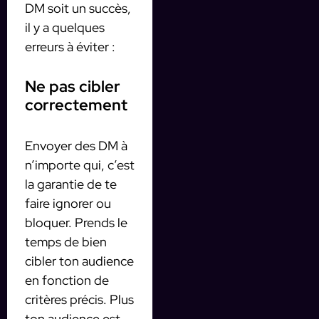
DM soit un succès,
il y a quelques
erreurs à éviter :
Ne pas cibler
correctement
Envoyer des DM à
n’importe qui, c’est
la garantie de te
faire ignorer ou
bloquer. Prends le
temps de bien
cibler ton audience
en fonction de
critères précis. Plus
ton audience est