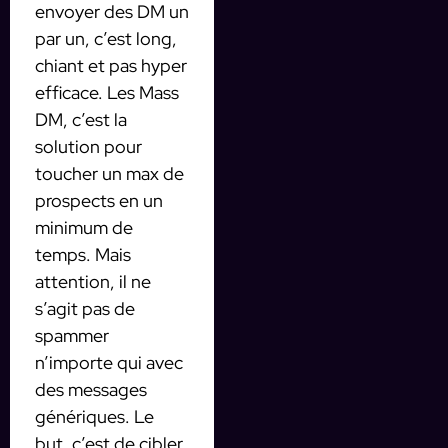
envoyer des DM un
par un, c’est long,
chiant et pas hyper
efficace. Les Mass
DM, c’est la
solution pour
toucher un max de
prospects en un
minimum de
temps. Mais
attention, il ne
s’agit pas de
spammer
n’importe qui avec
des messages
génériques. Le
but, c’est de cibler