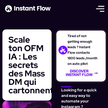
Tired of not
Scale
getting enough
ton OFM
leads ? Instant
Flow contacts
IA : Les
1800 leads /month
secrets
on auto pilot
des Mass
DISCOVER
INSTANT FLOW
DM qui
cartonnent
Looking for a quick
and easy way to
automate your
Instagram ?