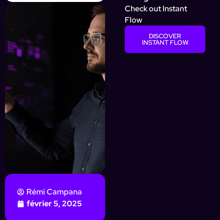
Check out Instant
Flow
DISCOVER
INSTANT FLOW
Rémi Campana
février 5, 2025