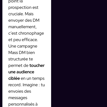
point la
prospection est
cruciale. Mais
envoyer des DM
manuellement,
c’est chronophage
et peu efficace.
Une campagne
Mass DM bien
structurée te
permet de
toucher
une audience
ciblée
en un temps
record. Imagine : tu
envoies des
messages
personnalisés à