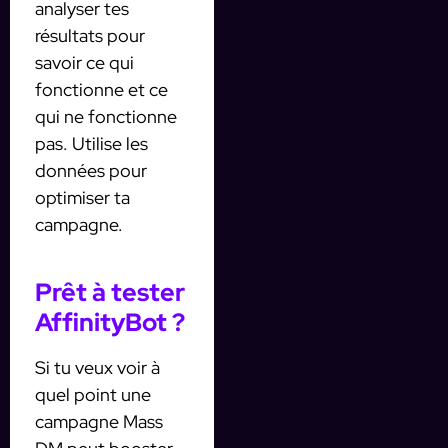
analyser tes
résultats pour
savoir ce qui
fonctionne et ce
qui ne fonctionne
pas. Utilise les
données pour
optimiser ta
campagne.
Prêt à tester
AffinityBot ?
Si tu veux voir à
quel point une
campagne Mass