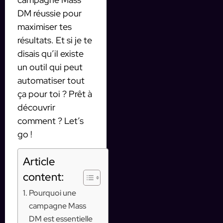
DM réussie pour
maximiser tes
résultats. Et si je te
disais qu’il existe
un outil qui peut
automatiser tout
ça pour toi ? Prêt à
découvrir
comment ? Let’s
go !
Article
content:
Pourquoi une
campagne Mass
DM est essentielle