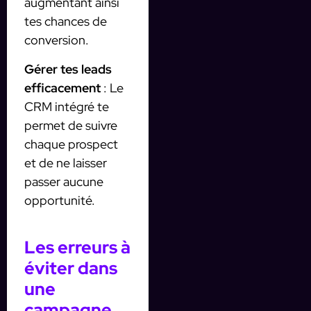
augmentant ainsi
tes chances de
conversion.
Gérer tes leads
efficacement
: Le
CRM intégré te
permet de suivre
chaque prospect
et de ne laisser
passer aucune
opportunité.
Les erreurs à
éviter dans
une
campagne