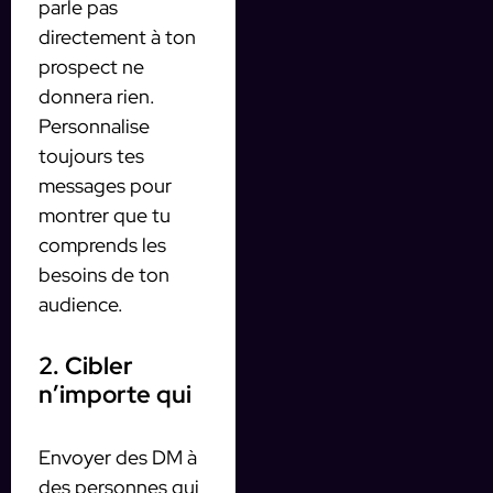
parle pas
directement à ton
prospect ne
donnera rien.
Personnalise
toujours tes
messages pour
montrer que tu
comprends les
besoins de ton
audience.
2. Cibler
n’importe qui
Envoyer des DM à
des personnes qui