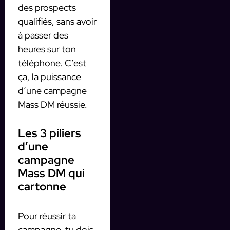
des prospects
qualifiés, sans avoir
à passer des
heures sur ton
téléphone. C’est
ça, la puissance
d’une campagne
Mass DM réussie.
Les 3 piliers
d’une
campagne
Mass DM qui
cartonne
Pour réussir ta
campagne, tu dois