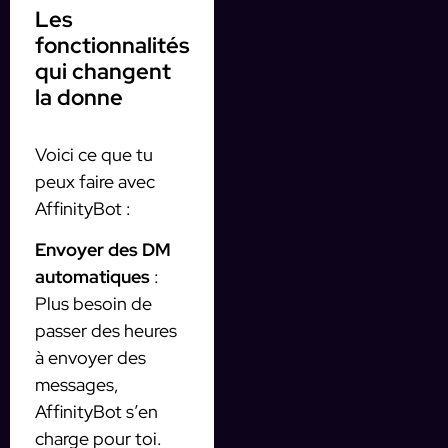
Les
fonctionnalités
qui changent
la donne
Voici ce que tu
peux faire avec
AffinityBot :
Envoyer des DM
automatiques
:
Plus besoin de
passer des heures
à envoyer des
messages,
AffinityBot s’en
charge pour toi.