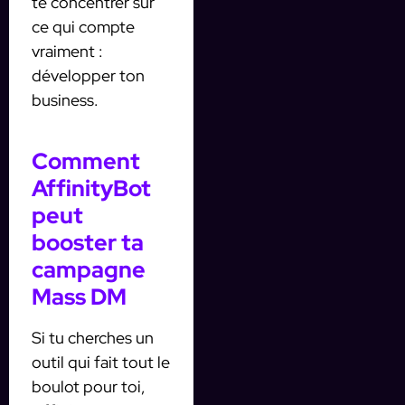
te concentrer sur
ce qui compte
vraiment :
développer ton
business.
Comment
AffinityBot
peut
booster ta
campagne
Mass DM
Si tu cherches un
outil qui fait tout le
boulot pour toi,