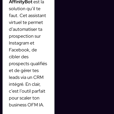
AffinityBot
est la
solution qu’il te
faut. Cet assistant
virtuel te permet
d’automatiser ta
prospection sur
Instagram et
Facebook, de
cibler des
prospects qualifiés
et de gérer tes
leads via un CRM
intégré. En clair,
c’est l’outil parfait
pour scaler ton
business OFM IA.