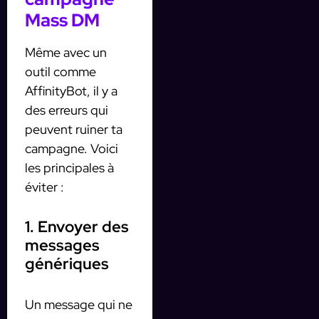
Mass DM
Même avec un
outil comme
AffinityBot, il y a
des erreurs qui
peuvent ruiner ta
campagne. Voici
les principales à
éviter :
1. Envoyer des
messages
génériques
Un message qui ne