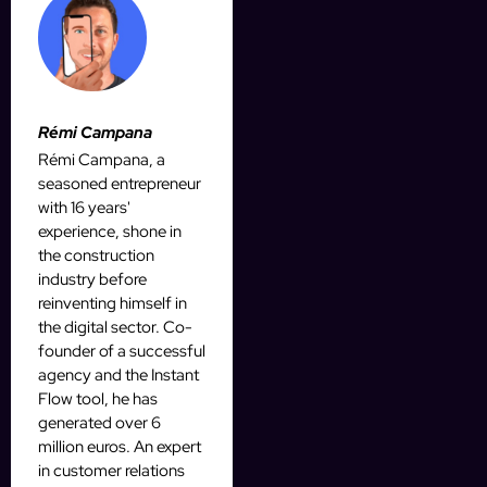
Rémi Campana
Rémi Campana, a
seasoned entrepreneur
with 16 years'
experience, shone in
the construction
industry before
reinventing himself in
the digital sector. Co-
founder of a successful
agency and the Instant
Flow tool, he has
generated over 6
million euros. An expert
in customer relations