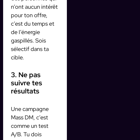
n’ont aucun intérêt
pour ton offre,
c’est du temps et
de l’énergie
gaspillés. Sois
sélectif dans ta
cible.
3. Ne pas
suivre tes
résultats
Une campagne
Mass DM, c’est
comme un test
A/B. Tu dois