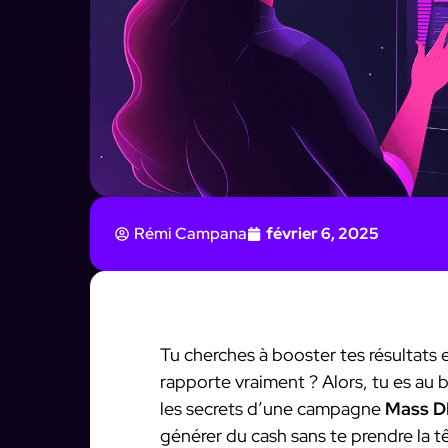
Rémi Campana
février 6, 2025
Tu cherches à booster tes résultats
rapporte vraiment ? Alors, tu es au b
les secrets d’une campagne
Mass D
générer du cash sans te prendre la tê