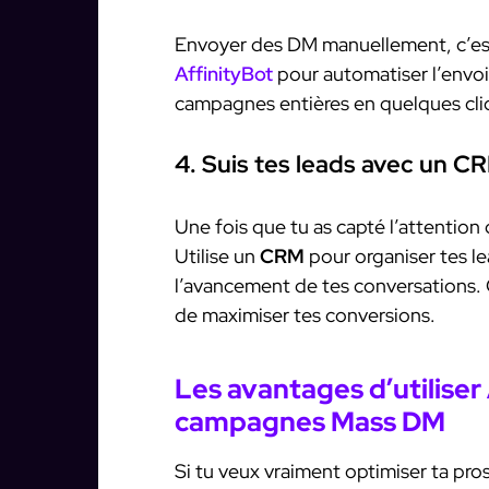
Envoyer des DM manuellement, c’est 
AffinityBot
pour automatiser l’envo
campagnes entières en quelques cli
4. Suis tes leads avec un C
Une fois que tu as capté l’attention d
Utilise un
CRM
pour organiser tes lea
l’avancement de tes conversations. Ç
de maximiser tes conversions.
Les avantages d’utiliser
campagnes Mass DM
Si tu veux vraiment optimiser ta pr