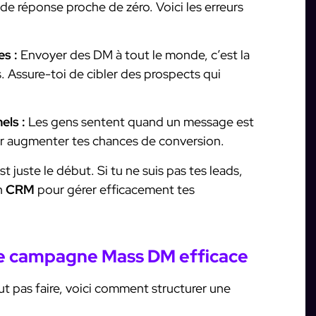
 de réponse proche de zéro. Voici les erreurs
es :
Envoyer des DM à tout le monde, c’est la
. Assure-toi de cibler des prospects qui
els :
Les gens sentent quand un message est
r augmenter tes chances de conversion.
 juste le début. Si tu ne suis pas tes leads,
n
CRM
pour gérer efficacement tes
e campagne Mass DM efficace
aut pas faire, voici comment structurer une