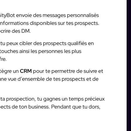
nityBot envoie des messages personnalisés
nformations disponibles sur tes prospects.
écrire des DM.
tu peux cibler des prospects qualifiés en
touches ainsi les personnes les plus
fre.
ntègre un
CRM
pour te permettre de suivre et
 une vue d’ensemble de tes prospects et de
ta prospection, tu gagnes un temps précieux
pects de ton business. Pendant que tu dors,