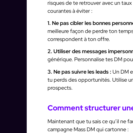
risques de te retrouver avec un taux
courantes à éviter :
1. Ne pas cibler les bonnes personn
meilleure façon de perdre ton temps
correspondent à ton offre.
2. Utiliser des messages impersonn
générique. Personnalise tes DM pou
3. Ne pas suivre les leads :
Un DM est
tu perds des opportunités. Utilise u
prospects.
Comment structurer un
Maintenant que tu sais ce qu’il ne f
campagne Mass DM qui cartonne :