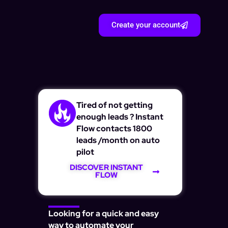
Create your account
Tired of not getting
enough leads ? Instant
Flow contacts 1800
leads /month on auto
pilot
DISCOVER INSTANT
FLOW
Looking for a quick and easy
way to automate your