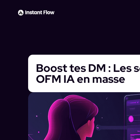
Boost tes DM : Les s
OFM IA en masse