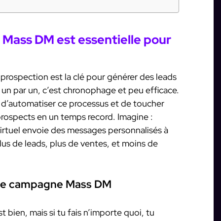
Mass DM est essentielle pour
a prospection est la clé pour générer des leads
un par un, c’est chronophage et peu efficace.
d’automatiser ce processus et de toucher
 prospects en un temps record. Imagine :
virtuel envoie des messages personnalisés à
Plus de leads, plus de ventes, et moins de
 une campagne Mass DM
bien, mais si tu fais n’importe quoi, tu