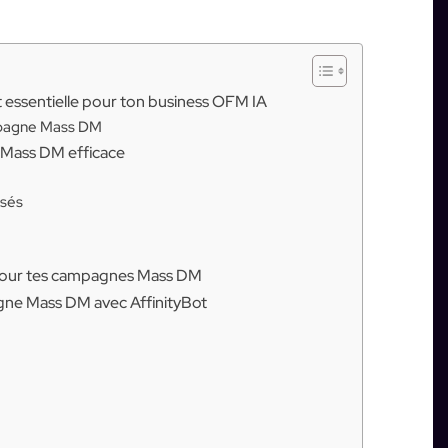
essentielle pour ton business OFM IA
ampagne Mass DM
Mass DM efficace
isés
t pour tes campagnes Mass DM
ne Mass DM avec AffinityBot