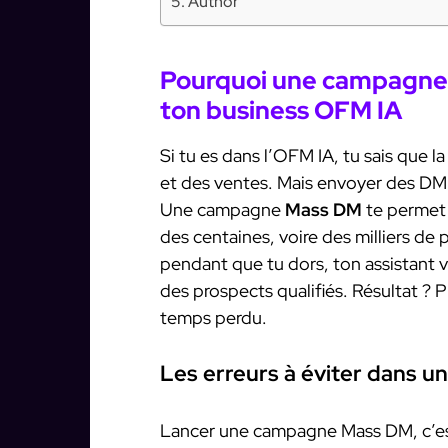
Author
Pourquoi une campagne 
ton business OFM IA
Si tu es dans l’OFM IA, tu sais que l
et des ventes. Mais envoyer des DM 
Une campagne
Mass DM
te permet 
des centaines, voire des milliers de
pendant que tu dors, ton assistant 
des prospects qualifiés. Résultat ? 
temps perdu.
Les erreurs à éviter dans
Lancer une campagne Mass DM, c’est 