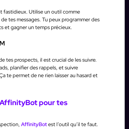
fastidieux. Utilise un outil comme
i de tes messages. Tu peux programmer des
cs et gagner un temps précieux.
RM
e tes prospects, il est crucial de les suivre.
ds, planifier des rappels, et suivre
a te permet de ne rien laisser au hasard et
 AffinityBot pour tes
ospection,
AffinityBot
est l’outil qu’il te faut.