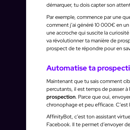
démarquer, tu dois capter son attent
Par exemple, commence par une quest
comment j’ai généré 10 000€ en un m
une accroche qui suscite la curiosit
va révolutionner ta manière de prosp
prospect de te répondre pour en sav
Automatise ta prospecti
Maintenant que tu sais comment cib
percutants, il est temps de passer à 
prospection
. Parce que oui, envoy
chronophage et peu efficace. C’est l
AffinityBot, c’est ton assistant virt
Facebook. Il te permet d’envoyer d