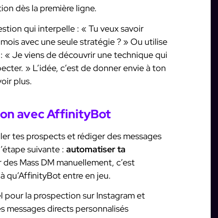
ion dès la première ligne.
ion qui interpelle : « Tu veux savoir
ois avec une seule stratégie ? » Ou utilise
é : « Je viens de découvrir une technique qui
ecter. » L’idée, c’est de donner envie à ton
oir plus.
on avec AffinityBot
ler tes prospects et rédiger des messages
l’étape suivante :
automatiser ta
er des Mass DM manuellement, c’est
à qu’AffinityBot entre en jeu.
uel pour la prospection sur Instagram et
es messages directs personnalisés