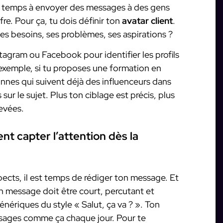
n temps à envoyer des messages à des gens
fre. Pour ça, tu dois définir ton
avatar client
.
ses besoins, ses problèmes, ses aspirations ?
stagram ou Facebook pour identifier les profils
 exemple, si tu proposes une formation en
nnes qui suivent déjà des influenceurs dans
sur le sujet. Plus ton ciblage est précis, plus
evées.
t capter l’attention dès la
spects, il est temps de rédiger ton message. Et
on message doit être court, percutant et
nériques du style « Salut, ça va ? ». Ton
ssages comme ça chaque jour. Pour te