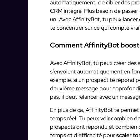
automatiquement, de cibler des prosp
CRM intégré. Plus besoin de passer
un. Avec AffinityBot, tu peux lance
te concentrer sur ce qui compte vrai
Comment AffinityBot boos
Avec AffinityBot, tu peux créer des
s’envoient automatiquement en fonc
exemple, si un prospect te répond p
deuxième message pour approfondir 
pas, il peut relancer avec un message
En plus de ça, AffinityBot te permet
temps réel. Tu peux voir combien 
prospects ont répondu et combien on
temps et d’efficacité pour
scaler to