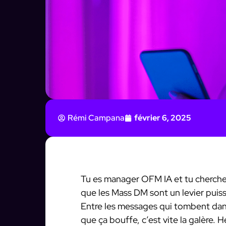
Rémi Campana
février 6, 2025
Tu es manager OFM IA et tu cherches
que les Mass DM sont un levier puiss
Entre les messages qui tombent dans
que ça bouffe, c’est vite la galère. 