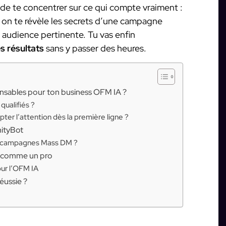
 de te concentrer sur ce qui compte vraiment :
e, on te révèle les secrets d’une campagne
audience pertinente. Tu vas enfin
s résultats
sans y passer des heures.
ensables pour ton business OFM IA ?
qualifiés ?
er l’attention dès la première ligne ?
nityBot
s campagnes Mass DM ?
s comme un pro
ur l’OFM IA
éussie ?