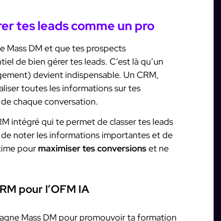
er tes leads comme un pro
ne Mass DM et que tes prospects
iel de bien gérer tes leads. C’est là qu’un
ement) devient indispensable. Un CRM,
aliser toutes les informations sur tes
t de chaque conversation.
RM intégré qui te permet de classer tes leads
, de noter les informations importantes et de
ultime pour
maximiser tes conversions
et ne
CRM pour l’OFM IA
pagne Mass DM pour promouvoir ta formation