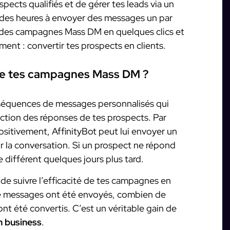
ects qualifiés et de gérer tes leads via un
 des heures à envoyer des messages un par
r des campagnes Mass DM en quelques clics et
ment : convertir tes prospects en clients.
te tes campagnes Mass DM ?
 séquences de messages personnalisés qui
tion des réponses de tes prospects. Par
ositivement, AffinityBot peut lui envoyer un
la conversation. Si un prospect ne répond
 différent quelques jours plus tard.
 de suivre l’efficacité de tes campagnes en
de messages ont été envoyés, combien de
t été convertis. C’est un véritable gain de
n business
.