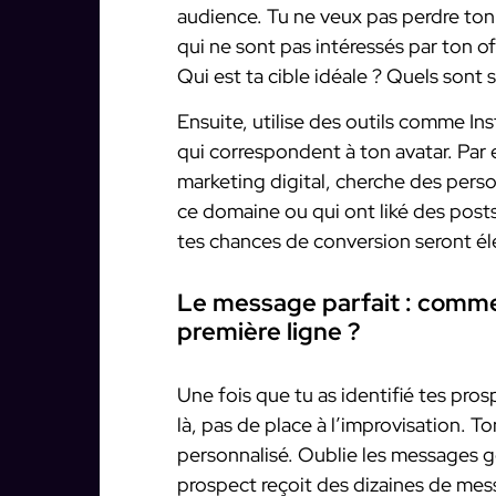
audience. Tu ne veux pas perdre to
qui ne sont pas intéressés par ton of
Qui est ta cible idéale ? Quels sont 
Ensuite, utilise des outils comme In
qui correspondent à ton avatar. Par
marketing digital, cherche des perso
ce domaine ou qui ont liké des posts 
tes chances de conversion seront él
Le message parfait : commen
première ligne ?
Une fois que tu as identifié tes pro
là, pas de place à l’improvisation. T
personnalisé. Oublie les messages gé
prospect reçoit des dizaines de me