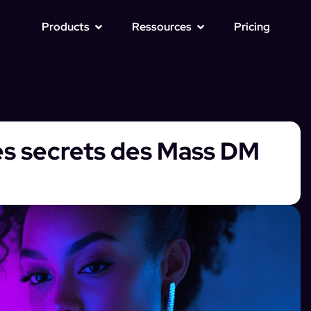
Products
Ressources
Pricing
les secrets des Mass DM