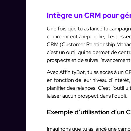
Intègre un CRM pour gér
Une fois que tu as lancé ta campag
commencent à répondre, il est essent
CRM (Customer Relationship Manag
c’est un outil qui te permet de centr
prospects et de suivre l’avancemen
Avec AffinityBot, tu as accès à un C
en fonction de leur niveau d’intérêt
planifier des relances. C’est l’outil 
laisser aucun prospect dans l’oubli.
Exemple d’utilisation d’un 
Imaginons que tu as lancé une cam