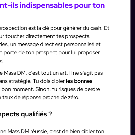
t-ils indispensables pour ton
a prospection est la clé pour générer du cash. Et
our toucher directement tes prospects.
ies, un message direct est personnalisé et
a porte de ton prospect pour lui proposer
s.
Mass DM, c’est tout un art. Il ne s’agit pas
s stratégie. Tu dois cibler
les bonnes
u bon moment. Sinon, tu risques de perdre
n taux de réponse proche de zéro.
pects qualifiés ?
e Mass DM réussie, c’est de bien cibler ton