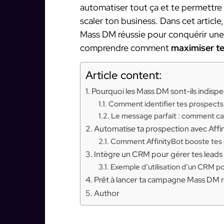
automatiser tout ça et te permettre
scaler ton business. Dans cet articl
Mass DM réussie pour conquérir une 
comprendre comment
maximiser te
Article content:
Pourquoi les Mass DM sont-ils indisp
Comment identifier tes prospects 
Le message parfait : comment capt
Automatise ta prospection avec Affi
Comment AffinityBot booste te
Intègre un CRM pour gérer tes lead
Exemple d’utilisation d’un CRM po
Prêt à lancer ta campagne Mass DM r
Author