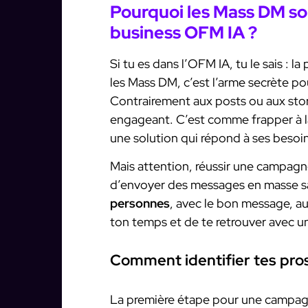
Pourquoi les Mass DM son
business OFM IA ?
Si tu es dans l’OFM IA, tu le sais : l
les Mass DM, c’est l’arme secrète p
Contrairement aux posts ou aux stor
engageant. C’est comme frapper à l
une solution qui répond à ses besoin
Mais attention, réussir une campagne 
d’envoyer des messages en masse san
personnes
, avec le bon message, a
ton temps et de te retrouver avec u
Comment identifier tes pros
La première étape pour une campagn