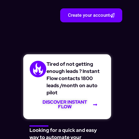
Create your account
Tired of not getting
enough leads ? Instant
Flow contacts 1800
leads /month on auto
pilot
DISCOVER INSTANT
FLOW
Looking for a quick and easy
way to automate your